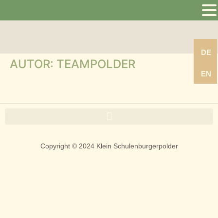
D
DE
AUTOR:
TEAMPOLDER
E
EN
Copyright © 2024 Klein Schulenburgerpolder