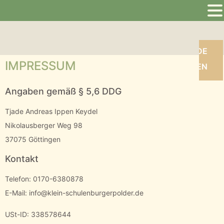
DE
D
IMPRESSUM
EN
E
Angaben gemäß § 5,6 DDG
Tjade Andreas Ippen Keydel
Nikolausberger Weg 98
37075 Göttingen
Kontakt
Telefon: 0170-6380878
E-Mail: info@klein-schulenburgerpolder.de
USt-ID: 338578644